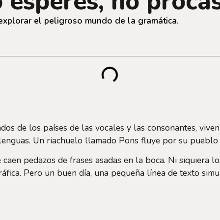
 esperes, no procas
explorar el peligroso mundo de la gramática.
dos de los países de las vocales y las consonantes, viven
e lenguas. Un riachuelo llamado Pons fluye por su pueblo
 caen pedazos de frases asadas en la boca. Ni siquiera 
gráfica. Pero un buen día, una pequeña línea de texto sim