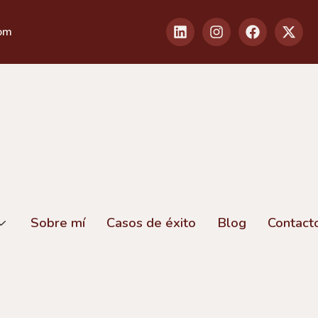
om
Sobre mí
Casos de éxito
Blog
Contact