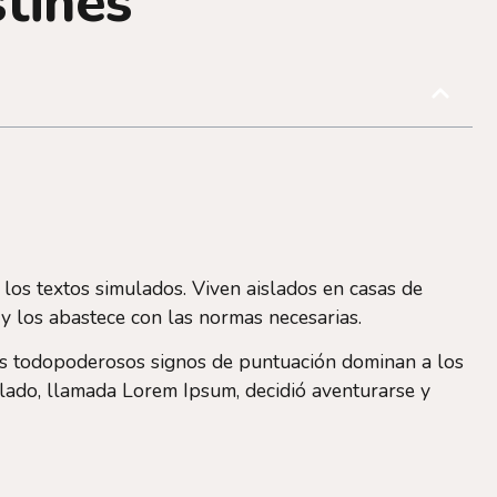
tines
 los textos simulados. Viven aislados en casas de
 y los abastece con las normas necesarias.
los todopoderosos signos de puntuación dominan a los
ulado, llamada Lorem Ipsum, decidió aventurarse y