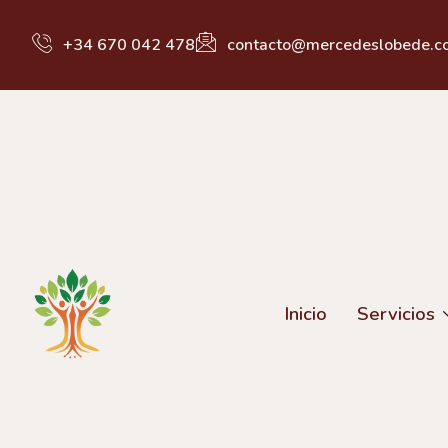
+34 670 042 478
contacto@mercedeslobede.c
Inicio
Servicios