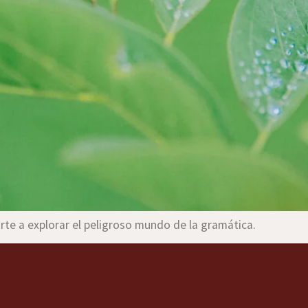
rte a explorar el peligroso mundo de la gramática.